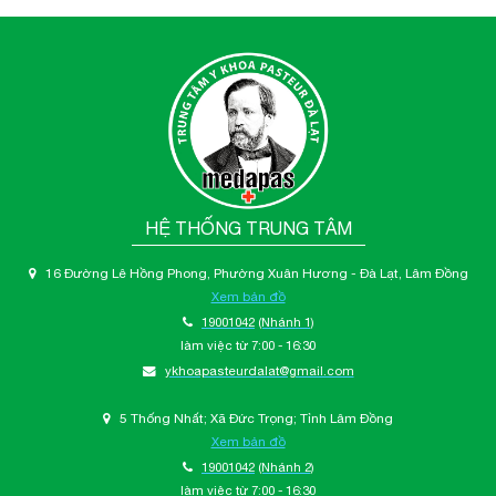
HỆ THỐNG TRUNG TÂM
16 Đường Lê Hồng Phong, Phường Xuân Hương - Đà Lạt, Lâm Đồng
Xem bản đồ
19001042
(Nhánh 1)
làm việc từ 7:00 - 16:30
ykhoapasteurdalat@gmail.com
5 Thống Nhất; Xã Đức Trọng; Tỉnh Lâm Đồng
Xem bản đồ
19001042
(Nhánh 2)
làm việc từ 7:00 - 16:30