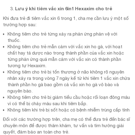
Lưu ý khi tiêm vắc xin 6in1 Hexaxim cho trẻ
Khi đưa trẻ đi tiêm vắc xin 6 trong 1, cha mẹ cần lưu ý một số
trường hợp sau:
Không tiêm cho trẻ từng xảy ra phản ứng phản vệ với
thuốc.
Không tiêm cho trẻ mẫn cảm với vắc xin ho gà, với hoạt
chất hay tá dược nào trong thành phần của vắc xin hoặc
từng phản ứng quá mẫn cảm với vắc xin có thành phần
tương tự Hexaxim.
Không tiêm cho trẻ bị tổn thương ở não không rõ nguyên
nhân xảy ra trong vòng 7 ngày kể từ khi tiêm 1 vắc xin chứa
thành phần ho gà bao gồm cả vắc xin ho gà vô bào và
nguyên bào.
Không tiêm cho trẻ bị giảm tiểu cầu hoặc rối loạn đông máu
vì có thể bị chảy máu sau khi tiêm bắp.
Không tiêm khi trẻ bị sốt hoặc có bệnh nhiễm trùng cấp tính
Đối với các trường hợp trên, cha mẹ có thể đưa trẻ đến bác sĩ
chuyên môn để được thăm khám, tư vấn và tìm hướng giải
quyết, đảm bảo an toàn cho trẻ.