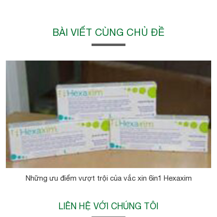
BÀI VIẾT CÙNG CHỦ ĐỀ
Những ưu điểm vượt trội của vắc xin 6in1 Hexaxim
LIÊN HỆ VỚI CHÚNG TÔI