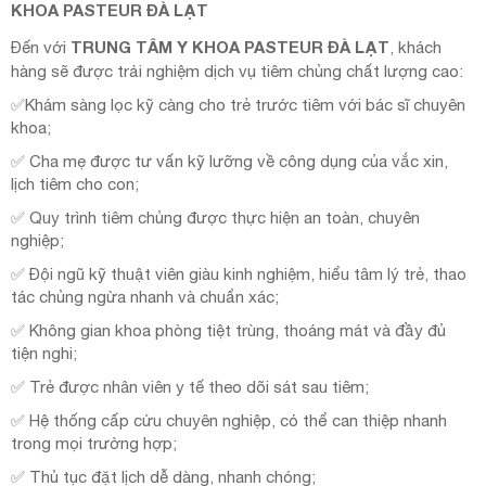
KHOA PASTEUR ĐÀ LẠT
TRUNG TÂM Y KHOA PASTEUR ĐÀ LẠT
Đến với
, khách
hàng sẽ được trải nghiệm dịch vụ tiêm chủng chất lượng cao:
✅Khám sàng lọc kỹ càng cho trẻ trước tiêm với bác sĩ chuyên
khoa;
✅ Cha mẹ được tư vấn kỹ lưỡng về công dụng của vắc xin,
lịch tiêm cho con;
✅ Quy trình tiêm chủng được thực hiện an toàn, chuyên
nghiệp;
✅ Đội ngũ kỹ thuật viên giàu kinh nghiệm, hiểu tâm lý trẻ, thao
tác chủng ngừa nhanh và chuẩn xác;
✅ Không gian khoa phòng tiệt trùng, thoáng mát và đầy đủ
tiện nghi;
✅ Trẻ được nhân viên y tế theo dõi sát sau tiêm;
✅ Hệ thống cấp cứu chuyên nghiệp, có thể can thiệp nhanh
trong mọi trường hợp;
✅ Thủ tục đặt lịch dễ dàng, nhanh chóng;