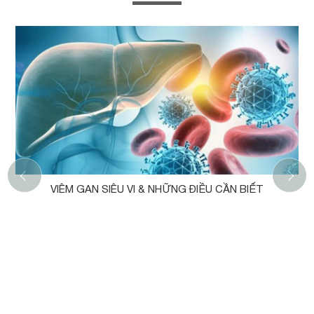
‹
VIÊM GAN SIÊU VI & NHỮNG ĐIỀU CẦN BIẾT