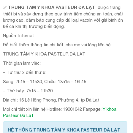
TRUNG TÂM Y KHOA PASTEUR ĐÀ LẠT
✅
được trang
thiết bị và xây dựng theo quy trình tiêm chủng an toàn, chất
lượng cao, đảm bảo cung cấp đủ loại vacxin với giá bình ổn
kể cả khi thị trường biến động.
Nguồn: Internet
Để biết thêm thông tin chi tiết, cha mẹ vui lòng liên hệ:
TRUNG TÂM Y KHOA PASTEUR ĐÀ LẠT
Thời gian làm việc:
– Từ thứ 2 đến thứ 6:
Sáng: 7h15 – 11h30, Chiều: 13h15 – 16h15
– Thứ bảy: 7h15 – 11h30
Địa chỉ: 16 Lê Hồng Phong, Phường 4, tp Đà Lạt
Mọi chi tiết xin liên hệ Hotline: 19001042 Fanpage:
Y khoa
Pasteur Đà Lạt
HỆ THỐNG TRUNG TÂM Y KHOA PASTEUR ĐÀ LẠT