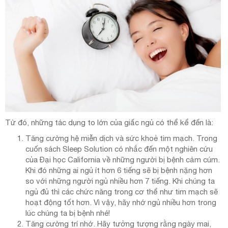
Từ đó, những tác dụng to lớn của giấc ngủ có thể kể đến là:
Tăng cường hệ miễn dịch và sức khoẻ tim mạch. Trong
cuốn sách Sleep Solution có nhắc đến một nghiên cứu
của Đại học California về những người bị bệnh cảm cúm.
Khi đó những ai ngủ ít hơn 6 tiếng sẽ bị bệnh nặng hơn
so với những người ngủ nhiều hơn 7 tiếng. Khi chúng ta
ngủ đủ thì các chức năng trong cơ thể như tim mạch sẽ
hoạt động tốt hơn. Vì vậy, hãy nhớ ngủ nhiều hơn trong
lúc chúng ta bị bệnh nhé!
Tăng cường trí nhớ. Hãy tưởng tượng rằng ngày mai,