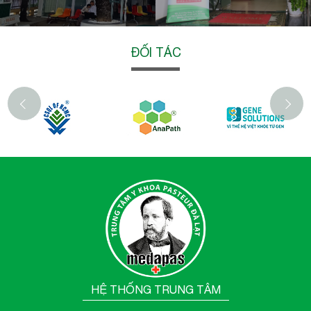
ĐỐI TÁC
‹
HỆ THỐNG TRUNG TÂM