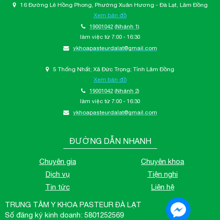
16 Đường Lê Hồng Phong, Phường Xuân Hương - Đà Lạt, Lâm Đồng
Xem bản đồ
19001042
(Nhánh 1)
làm việc từ 7:00 - 16:30
ykhoapasteurdalat@gmail.com
5 Thống Nhất; Xã Đức Trọng; Tỉnh Lâm Đồng
Xem bản đồ
19001042
(Nhánh 2)
làm việc từ 7:00 - 16:30
ykhoapasteurdalat@gmail.com
ĐƯỜNG DẪN NHANH
Chuyên gia
Chuyên khoa
Dịch vụ
Tiện nghi
Tin tức
Liên hệ
TRUNG TÂM Y KHOA PASTEUR ĐÀ LẠT
Số đăng ký kinh doanh: 5801252569