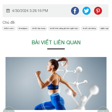
4/30/2024 3:28:16 PM
Chủ đề:
trầm cảm
medapas
mất tập trung
mất khả năng ghi nhớ ngắn hạn
mất cân bằng
giấc ngủ
BÀI VIẾT LIÊN QUAN