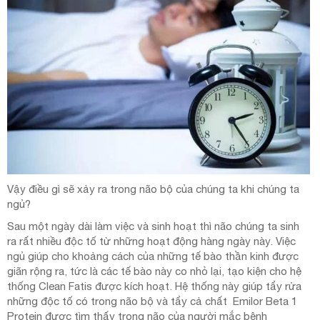
Vậy điều gì sẽ xảy ra trong não bộ của chúng ta khi chúng ta
ngủ?
Sau một ngày dài làm việc và sinh hoạt thì não chúng ta sinh
ra rất nhiều độc tố từ những hoạt động hàng ngày này. Việc
ngủ giúp cho khoảng cách của những tế bào thần kinh được
giãn rộng ra, tức là các tế bào này co nhỏ lại, tạo kiện cho hệ
thống Clean Fatis được kích hoạt. Hệ thống này giúp tẩy rửa
những độc tố có trong não bộ và tẩy cả chất Emilor Beta 1
Protein được tìm thấy trong não của người mắc bệnh