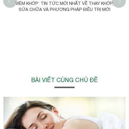
‹
VIÊM KHỚP: TIN TỨC MỚI NHẤT VỀ THAY KHỚP,
SỬA CHỮA VÀ PHƯƠNG PHÁP ĐIỀU TRỊ MỚI
BÀI VIẾT CÙNG CHỦ ĐỀ