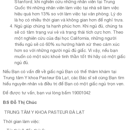
Stanford, khi nghiên cứu những nhân viên tại Trung
Quốc thì những nhân viên làm việc tại nhà sẽ làm việc
hiệu quả hơn 13% so với làm việc tại văn phòng. Lý do
là họ có nhiều thời gian và không gian hơn để nghỉ trưa.
Ngủ giúp chúng ta hạnh phúc hơn. Khi ngủ đủ, chúng ta
sẽ có tâm trạng vui vẻ và trạng thái tích cực hơn. Theo
một nghiên cứu của đại học California, những người
thiếu ngủ sẽ có 60% xu hướng hành xử theo cảm xúc
hơn so với những người ngủ đủ giấc. Vì vậy, nếu bạn
muốn có một sức khoẻ tinh thần tốt thì hãy có một giấc
ngủ đủ.
Nếu Bạn có vấn đề về giấc ngủ Bạn có thể thăm khám tại
Trung tâm Y khoa Pasteur Đà Lạt, các Bác sĩ sẽ cùng Bạn tìm
hiểu nguyên nhân và điều trị để Bạn có một giấc ngủ trọn vẹn.
Để được tư vấn, bạn vui lòng bấm 19001042
BS Đỗ Thị Chúc
TRUNG TÂM Y KHOA PASTEUR ĐÀ LẠT
Thời gian làm việc: